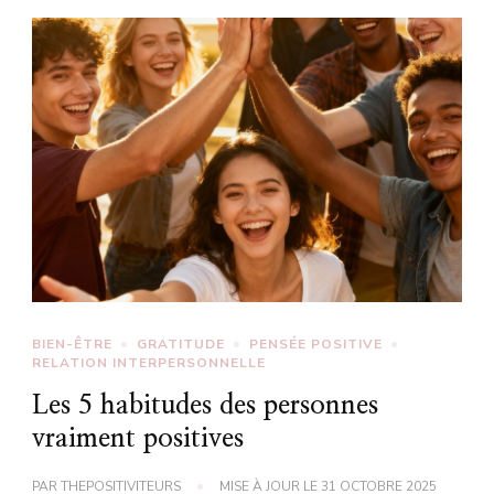
BIEN-ÊTRE
GRATITUDE
PENSÉE POSITIVE
RELATION INTERPERSONNELLE
Les 5 habitudes des personnes
vraiment positives
PAR
THEPOSITIVITEURS
MISE À JOUR LE
31 OCTOBRE 2025