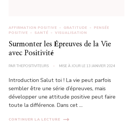
AFFIRMATION POSITIVE
GRATITUDE
PENSÉE
POSITIVE
SANTÉ
VISUALISATION
Surmonter les Épreuves de la Vie
avec Positivité
PAR
THEPOSITIVITEURS
MISE À JOUR LE
13 JANVIER 2024
Introduction Salut toi ! La vie peut parfois
sembler être une série d’épreuves, mais
développer une attitude positive peut faire
toute la différence. Dans cet …
CONTINUER LA LECTURE