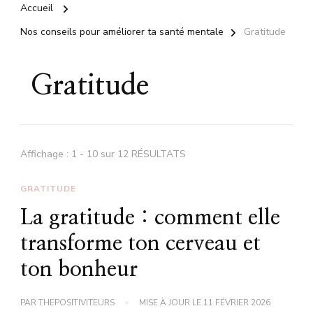
Accueil
Nos conseils pour améliorer ta santé mentale
Gratitude
Gratitude
Affichage : 1 - 10 sur 12 RÉSULTATS
GRATITUDE
La gratitude : comment elle
transforme ton cerveau et
ton bonheur
PAR
THEPOSITIVITEURS
MISE À JOUR LE
11 FÉVRIER 2026