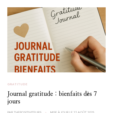
GRATITUDE
Journal gratitude : bienfaits dès 7
jours
PAR
THEPOSITIVITEURS
MISE À JOUR LE
22 AOÛT 2025