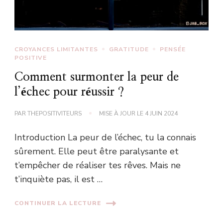
CROYANCES LIMITANTES
GRATITUDE
PENSÉE
POSITIVE
Comment surmonter la peur de
l’échec pour réussir ?
PAR
THEPOSITIVITEURS
MISE À JOUR LE
4 JUIN 2024
Introduction La peur de l’échec, tu la connais
sûrement. Elle peut être paralysante et
t’empêcher de réaliser tes rêves. Mais ne
t’inquiète pas, il est …
CONTINUER LA LECTURE