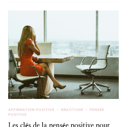
AFFIRMATION POSITIVE
GRATITUDE
PENSÉE
POSITIVE
Les clés de la pensée positive pour