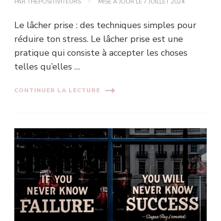
PAR
THEPOSITIVITEURS
MISE À JOUR LE
7 JUILLET 2024
Le lâcher prise : des techniques simples pour
réduire ton stress. Le lâcher prise est une
pratique qui consiste à accepter les choses
telles qu’elles …
CONTINUER LA LECTURE