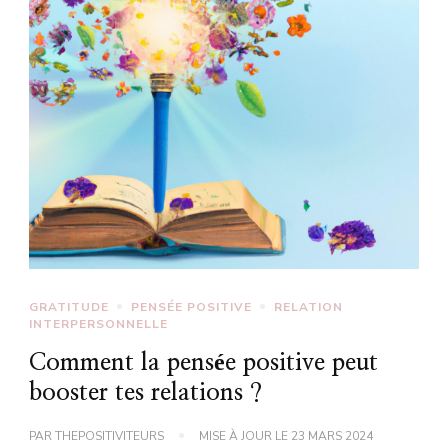
GRATITUDE
PENSÉE POSITIVE
RELATION
INTERPERSONNELLE
Comment la pensée positive peut
booster tes relations ?
PAR
THEPOSITIVITEURS
MISE À JOUR LE
23 MARS 2024