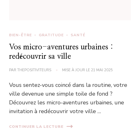
BIEN-ÊTRE
GRATITUDE
SANTÉ
Vos micro-aventures urbaines :
redécouvrir sa ville
PAR
THEPOSITIVITEURS
MISE À JOUR LE
21 MAI 2025
Vous sentez-vous coincé dans la routine, votre
ville devenue une simple toile de fond ?
Découvrez les micro-aventures urbaines, une
invitation à redécouvrir votre ville …
CONTINUER LA LECTURE