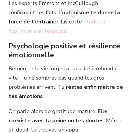
Les experts Emmons et McCullough
confirment ces faits.
L’optimisme te donne la
force de t’entraîner
. Lis cette
étude sur
l’optimisme et l’exercice
.
Psychologie positive et résilience
émotionnelle
Remercier la vie forge ta capacité à rebondir
vite. Tu ne sombres pas quand les gros
problèmes arrivent.
Tu restes enfin maître de
tes émotions
.
On parle alors de gratitude mature.
Elle
coexiste avec ta peine ou tes doutes
. Même
en deuil, tu trouves un appui.