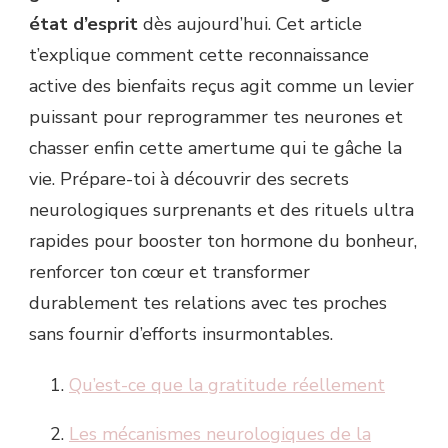
état d’esprit
dès aujourd’hui. Cet article
t’explique comment cette reconnaissance
active des bienfaits reçus agit comme un levier
puissant pour reprogrammer tes neurones et
chasser enfin cette amertume qui te gâche la
vie. Prépare-toi à découvrir des secrets
neurologiques surprenants et des rituels ultra
rapides pour booster ton hormone du bonheur,
renforcer ton cœur et transformer
durablement tes relations avec tes proches
sans fournir d’efforts insurmontables.
Qu’est-ce que la gratitude réellement
Les mécanismes neurologiques de la