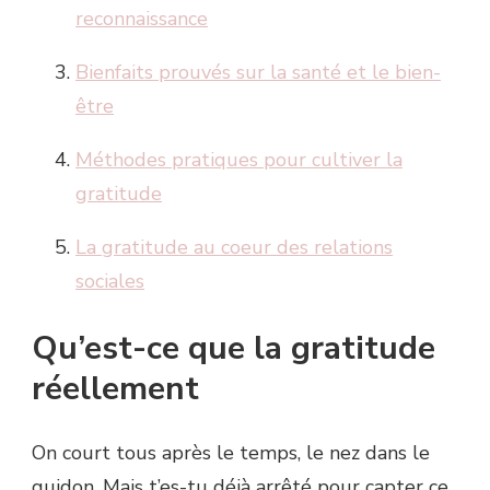
reconnaissance
Bienfaits prouvés sur la santé et le bien-
être
Méthodes pratiques pour cultiver la
gratitude
La gratitude au coeur des relations
sociales
Qu’est-ce que la gratitude
réellement
On court tous après le temps, le nez dans le
guidon. Mais t’es-tu déjà arrêté pour capter ce