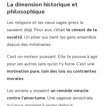
La dimension historique et
philosophique
Les religions et les vieux sages grecs le
savaient déjà. Pour eux, c’était
le ciment de la
société
. Un pilier qui tient les gens ensemble
depuis des millénaires.
C’est un moteur puissant. Elle te pousse à agir
pour les autres sans qu’on t’y force. C’est une
motivation pure, loin des lois ou contraintes
morales
.
Les anciens y voyaient
un remède miracle
contre l’amertume
. Une sagesse ancestrale
qui nous apprend à rester debout.