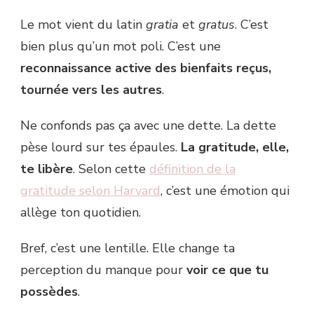
Le mot vient du latin
gratia
et
gratus
. C’est
bien plus qu’un mot poli. C’est une
reconnaissance active des bienfaits reçus,
tournée vers les autres
.
Ne confonds pas ça avec une dette. La dette
pèse lourd sur tes épaules.
La gratitude, elle,
te libère
. Selon cette
définition de la
gratitude selon Harvard
, c’est une émotion qui
allège ton quotidien.
Bref, c’est une lentille. Elle change ta
perception du manque pour
voir ce que tu
possèdes
.