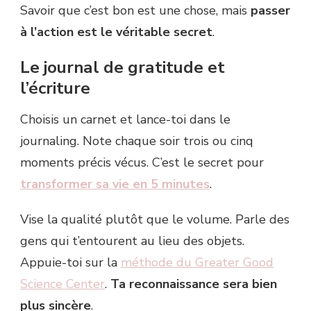
Savoir que c’est bon est une chose, mais
passer
à l’action est le véritable secret
.
Le journal de gratitude et
l’écriture
Choisis un carnet et lance-toi dans le
journaling. Note chaque soir trois ou cinq
moments précis vécus. C’est le secret pour
transformer sa vie en 5 minutes
.
Vise la qualité plutôt que le volume. Parle des
gens qui t’entourent au lieu des objets.
Appuie-toi sur la
méthode du Greater Good
Science Center
.
Ta reconnaissance sera bien
plus sincère
.