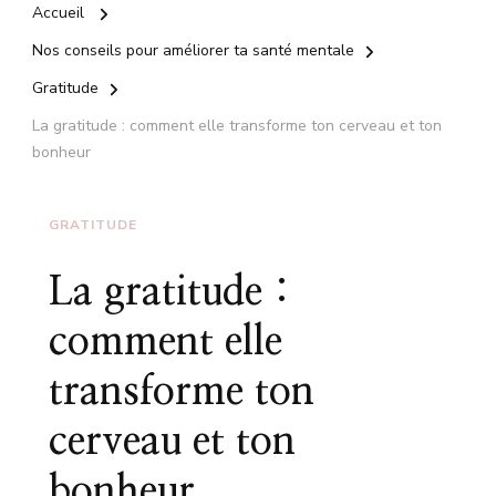
Accueil
Nos conseils pour améliorer ta santé mentale
Gratitude
La gratitude : comment elle transforme ton cerveau et ton
bonheur
GRATITUDE
La gratitude :
comment elle
transforme ton
cerveau et ton
bonheur