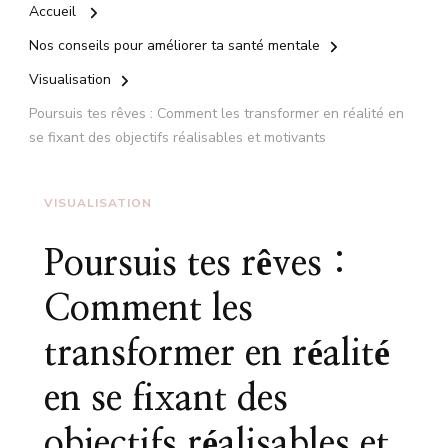
Accueil
Nos conseils pour améliorer ta santé mentale
Visualisation
Poursuis tes rêves : Comment les transformer en réalité en
se fixant des objectifs réalisables et motivants
VISUALISATION
Poursuis tes rêves :
Comment les
transformer en réalité
en se fixant des
objectifs réalisables et